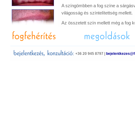
A színgömbben a fog színe a sárgás
világosság és színtelítettség mellett.
Az összetett szín mellett még a fog
ahhoz, hogy egy fog természetes kiné
jelen kell legyen a színében.
+36 20 945 8797 |
bejelentkezes@f